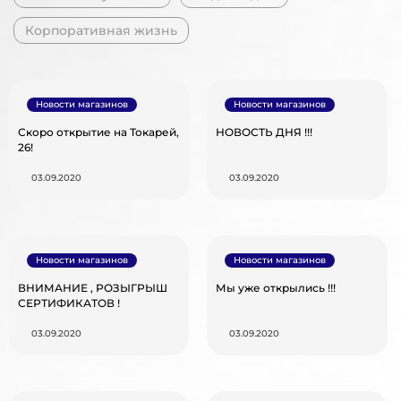
Корпоративная жизнь
Новости магазинов
Новости магазинов
Скоро открытие на Токарей,
НОВОСТЬ ДНЯ !!!
26!
03.09.2020
03.09.2020
Новости магазинов
Новости магазинов
ВНИМАНИЕ , РОЗЫГРЫШ
Мы уже открылись !!!
СЕРТИФИКАТОВ !
03.09.2020
03.09.2020