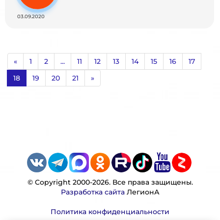
03.09.2020
«
1
2
...
11
12
13
14
15
16
17
18
19
20
21
»
© Copyright 2000-2026. Все права защищены.
Разработка сайта
ЛегионА
Политика конфиденциальности