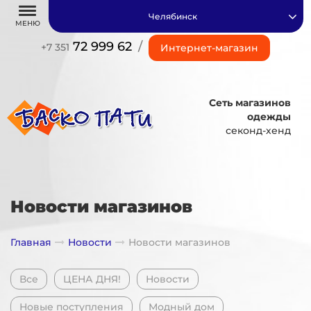
Челябинск
МЕНЮ
72 999 62
/
+7 351
Интернет-магазин
Сеть магазинов
одежды
секонд-хенд
Новости магазинов
Главная
Новости
Новости магазинов
Все
ЦЕНА ДНЯ!
Новости
Новые поступления
Модный дом