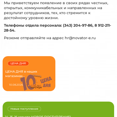
Мы приветствуем появление в своих рядах честных,
открытых, коммуникабельных и направленных на
результат сотрудников, тех, кто стремится к
достойному уровню жизни.
Телефоны отдела персонала: (343) 204-97-86, 8 912-211-
28-54.
Резюме отправляйте на адрес hr@novator-e.ru
ЦЕНА ДНЯ!
ЦЕНА ДНЯ в наших
магазинах...
10.08.2026
Новые поступления
14, 15, 16 августа НОВОЕ ПОСТУПЛЕНИЕ!