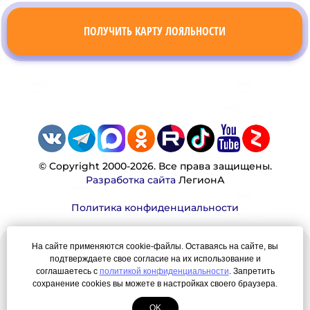
ПОЛУЧИТЬ КАРТУ ЛОЯЛЬНОСТИ
© Copyright 2000-2026. Все права защищены.
Разработка сайта
ЛегионА
Политика конфиденциальности
На сайте применяются cookie-файлы. Оставаясь на сайте, вы
Наша миссия:
подтверждаете свое согласие на их использование и
соглашаетесь с
политикой конфиденциальности
. Запретить
Мы — честно, много, давно продаем вещи,
сохранение cookies вы можете в настройках своего браузера.
которые Вы ищете. Для нас главная ценность —
OK