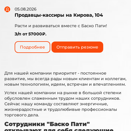
05.08.2026
Продавцы-кассиры на Кирова, 104
Расти и развиваться вместе с Баско Пати!
З/п от 57000₽.
Подробнее
Отправить резюме
Для нашей компании приоритет - постоянное
развитие, мы всегда рады новым клиентам и коллегам,
новым технологиям, идеям, встречам и впечатлениям.
Успех нашей компании на рынке в большой степени
обусловлен слаженным трудом наших сотрудников.
Сейчас нашу команду составляют энергичные,
жизнерадостные и трудолюбивые профессионалы
торгового дела.
Сотрудники "Баско Пати"
открывают для себя следующие