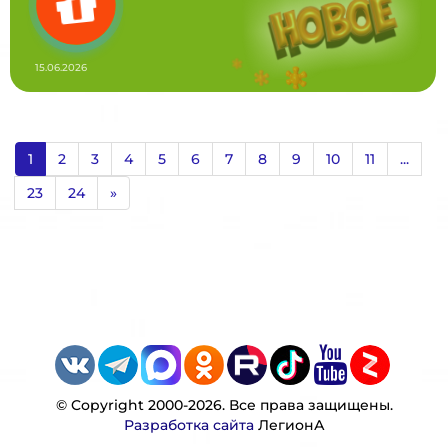
15.06.2026
1
2
3
4
5
6
7
8
9
10
11
...
23
24
»
© Copyright 2000-2026. Все права защищены.
Разработка сайта
ЛегионА