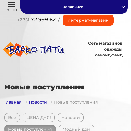
Челябинск
МЕНЮ
72 999 62
/
+7 351
Интернет-магазин
Сеть магазинов
одежды
секонд-хенд
Новые поступления
Главная
Новости
Новые поступления
Все
ЦЕНА ДНЯ!
Новости
Новые поступления
Модный дом