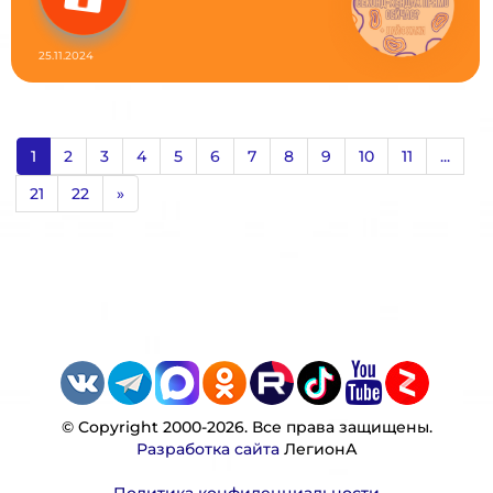
25.11.2024
1
2
3
4
5
6
7
8
9
10
11
...
21
22
»
© Copyright 2000-2026. Все права защищены.
Разработка сайта
ЛегионА