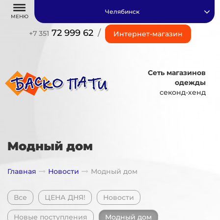
Челябинск
МЕНЮ
72 999 62
/
+7 351
Интернет-магазин
Сеть магазинов
одежды
секонд-хенд
Модный дом
Главная
Новости
Модный дом
Все
ЦЕНА ДНЯ!
Новости
Новые поступления
Модный дом