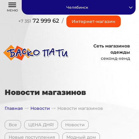
Челябинск
МЕНЮ
72 999 62
/
+7 351
Интернет-магазин
Сеть магазинов
одежды
секонд-хенд
Новости магазинов
Главная
Новости
Новости магазинов
Все
ЦЕНА ДНЯ!
Новости
Новые поступления
Модный дом