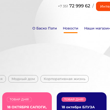
72 999 62
/
+7 351
Инте
О Баско Пати
Новости
Наши магази
ия
Модный дом
Корпоративная жизнь
ТОВАР ДНЯ!
ТОВАР ДНЯ!
18 ОКТЯБРЯ САПОГИ,
18 октября БЛУЗА