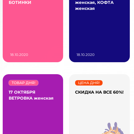
БОТИНКИ
женская, КОФТА
женская
18.10.2020
18.10.2020
ТОВАР ДНЯ!
ЦЕНА ДНЯ!
17 ОКТЯБРЯ
СКИДКА НА ВСЕ 60%!
ВЕТРОВКА женская