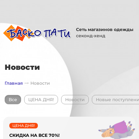
Сеть магазинов одежды
секонд-хенд
Новости
Главная
Новости
Все
ЦЕНА ДНЯ!
Новости
Новые поступлен
ЦЕНА ДНЯ!
СКИДКА НА ВСЕ 70%!