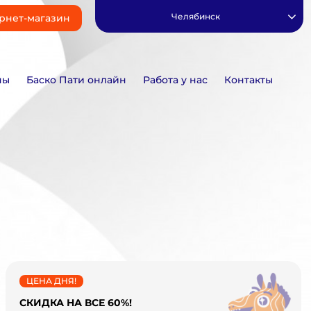
Челябинск
рнет-магазин
ны
Баско Пати онлайн
Работа у нас
Контакты
ЦЕНА ДНЯ!
СКИДКА НА ВСЕ 60%!