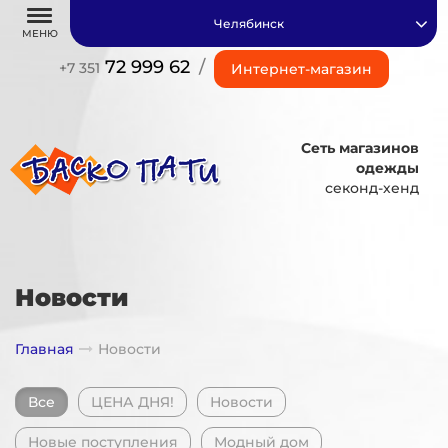
Челябинск
МЕНЮ
72 999 62
/
+7 351
Интернет-магазин
Сеть магазинов
одежды
секонд-хенд
Новости
Главная
Новости
Все
ЦЕНА ДНЯ!
Новости
Новые поступления
Модный дом