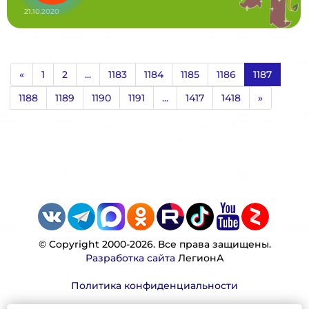
21.10.2020
«
1
2
...
1183
1184
1185
1186
1187
1188
1189
1190
1191
...
1417
1418
»
© Copyright 2000-2026. Все права защищены.
Разработка сайта
ЛегионА
Политика конфиденциальности