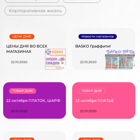
Корпоративная жизнь
ЦЕНА ДНЯ!
Новости магазинов
ЦЕНЫ ДНЯ ВО ВСЕХ
BASKO Граффити!
МАГАЗИНАХ
22.10.2020
22.10.2020
ТОВАР ДНЯ!
ТОВАР ДНЯ!
22 октября ПЛАТОК, ШАРФ
22 октября ПЛАТЬЕ
22.10.2020
22.10.2020
ЦЕНА ДНЯ!
ЦЕНА ДНЯ!