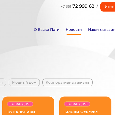
72 999 62
/
+7 351
Инте
О Баско Пати
Новости
Наши магази
ия
Модный дом
Корпоративная жизнь
ТОВАР ДНЯ!
ТОВАР ДНЯ!
КУПАЛЬНИКИ
БРЮКИ женские