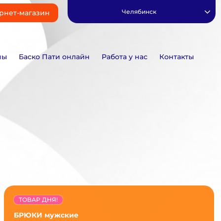
Челябинск
рнет-магазин
ны
Баско Пати онлайн
Работа у нас
Контакты
ТОВАР ДНЯ!
БРЮКИ мужские