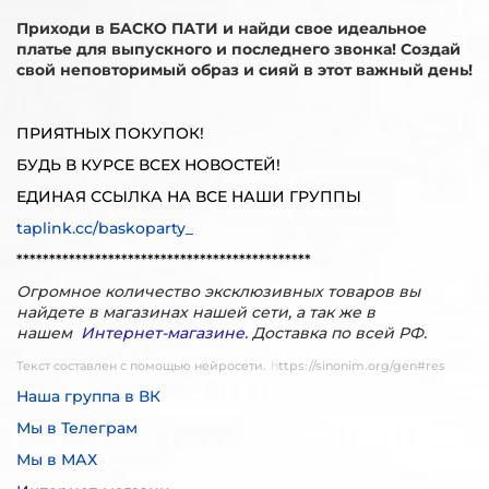
Приходи в БАСКО ПАТИ и найди свое идеальное
платье для выпускного и последнего звонка! Создай
свой неповторимый образ и сияй в этот важный день!
ПРИЯТНЫХ ПОКУПОК!
БУДЬ В КУРСЕ ВСЕХ НОВОСТЕЙ!
ЕДИНАЯ ССЫЛКА НА ВСЕ НАШИ ГРУППЫ
taplink.cc/baskoparty_
*********************************************
Огромное количество эксклюзивных товаров вы
найдете в магазинах нашей сети, а так же в
нашем
Интернет-магазине
. Доставка по всей РФ.
Текст составлен с помощью нейросети.
h
ttps://sinonim.org/gen#res
Наша группа в ВК
Мы в Телеграм
Мы в МАХ