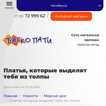
Челябинск
МЕНЮ
72 999 62
/
+7 351
Интернет-магазин
Сеть магазинов
одежды
секонд-хенд
Платья, которые выделят
тебя из толпы
Дата новости: 10.05.2026
Главная
Новости
Модный дом
Платья, которые выделят тебя из толпы