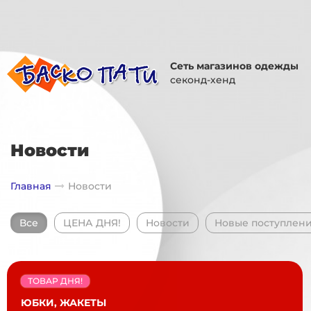
Сеть магазинов одежды
секонд-хенд
Новости
Главная
Новости
Все
ЦЕНА ДНЯ!
Новости
Новые поступлен
ТОВАР ДНЯ!
ЮБКИ, ЖАКЕТЫ