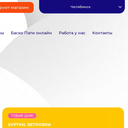
Челябинск
рнет-магазин
ны
Баско Пати онлайн
Работа у нас
Контакты
ТОВАР ДНЯ!
КУРТКИ, ВЕТРОВКИ