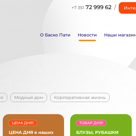
72 999 62
/
+7 351
Инте
О Баско Пати
Новости
Наши магази
ия
Модный дом
Корпоративная жизнь
ЦЕНА ДНЯ!
ТОВАР ДНЯ!
ЦЕНА ДНЯ в наших
БЛУЗЫ, РУБАШКИ