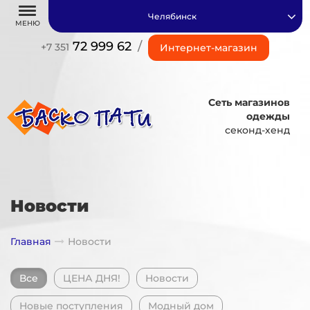
Челябинск
МЕНЮ
72 999 62
/
+7 351
Интернет-магазин
Сеть магазинов
одежды
секонд-хенд
Новости
Главная
Новости
Все
ЦЕНА ДНЯ!
Новости
Новые поступления
Модный дом