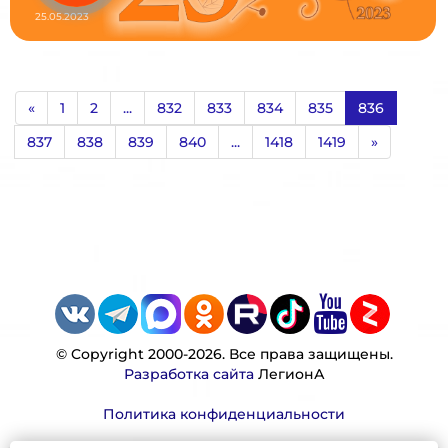
25.05.2023
«
1
2
...
832
833
834
835
836
837
838
839
840
...
1418
1419
»
© Copyright 2000-2026. Все права защищены.
Разработка сайта
ЛегионА
Политика конфиденциальности