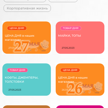
Корпоративная жизнь
ЦЕНА ДНЯ!
ТОВАР ДНЯ!
ЦЕНА ДНЯ в наших
МАЙКИ, ТОПЫ
магазинах....
27.05.2023
27.05.2023
ТОВАР ДНЯ!
ЦЕНА ДНЯ!
КОФТЫ, ДЖЕМПЕРЫ,
ЦЕНА ДНЯ в наших
ТОЛСТОВКИ
магазинах....
27.05.2023
26.05.2023