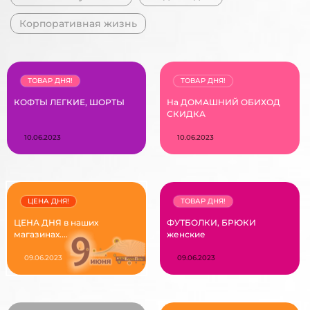
Корпоративная жизнь
ТОВАР ДНЯ!
ТОВАР ДНЯ!
КОФТЫ ЛЕГКИЕ, ШОРТЫ
На ДОМАШНИЙ ОБИХОД
СКИДКА
10.06.2023
10.06.2023
ЦЕНА ДНЯ!
ТОВАР ДНЯ!
ЦЕНА ДНЯ в наших
ФУТБОЛКИ, БРЮКИ
магазинах....
женские
09.06.2023
09.06.2023