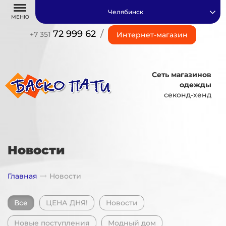
Челябинск
МЕНЮ
72 999 62
/
+7 351
Интернет-магазин
Сеть магазинов
одежды
секонд-хенд
Новости
Главная
Новости
Все
ЦЕНА ДНЯ!
Новости
Новые поступления
Модный дом