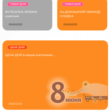
ТОВАР ДНЯ!
ТОВАР ДНЯ!
ФУТБОЛКИ, БРЮКИ
На ДОМАШНИЙ ОБИХОД
мужские
СКИДКА
09.06.2023
09.06.2023
ЦЕНА ДНЯ!
ЦЕНА ДНЯ в наших магазинах....
08.06.2023