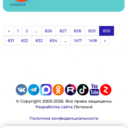
07.06.2023
«
1
2
...
826
827
828
829
830
831
832
833
834
...
1417
1418
»
© Copyright 2000-2026. Все права защищены.
Разработка сайта
ЛегионА
Политика конфиденциальности