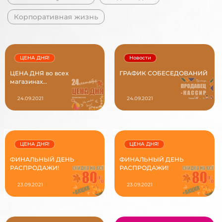
Корпоративная жизнь
ЦЕНА ДНЯ!
Новости
ЦЕНА ДНЯ во всех
ГРАФИК СОБЕСЕДОВАНИЙ
магазинах...
24.09.2021
24.09.2021
ЦЕНА ДНЯ!
ЦЕНА ДНЯ!
ФИНАЛЬНЫЙ ДЕНЬ
ФИНАЛЬНЫЙ ДЕНЬ
РАСПРОДАЖИ!
РАСПРОДАЖИ!
23.09.2021
23.09.2021