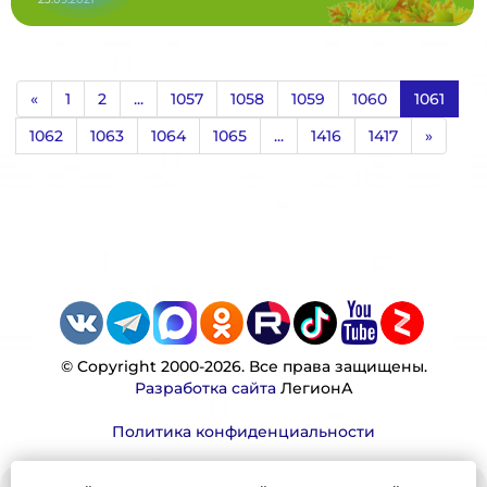
«
1
2
...
1057
1058
1059
1060
1061
1062
1063
1064
1065
...
1416
1417
»
© Copyright 2000-2026. Все права защищены.
Разработка сайта
ЛегионА
Политика конфиденциальности