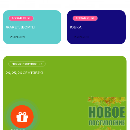
ТОВАР ДНЯ!
ТОВАР ДНЯ!
ЖАКЕТ, ШОРТЫ
ЮБКА
23.09.2021
23.09.2021
Новые поступления
24, 25, 26 СЕНТЯБРЯ
23.09.2021