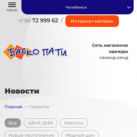
Челябинск
МЕНЮ
72 999 62
/
+7 351
Интернет-магазин
Сеть магазинов
одежды
секонд-хенд
Новости
Главная
Новости
Все
ЦЕНА ДНЯ!
Новости
Новые поступления
Модный дом