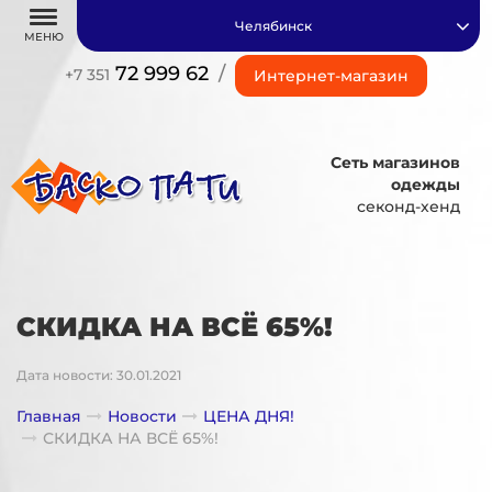
Челябинск
МЕНЮ
72 999 62
/
+7 351
Интернет-магазин
Сеть магазинов
одежды
секонд-хенд
СКИДКА НА ВСЁ 65%!
Дата новости: 30.01.2021
Главная
Новости
ЦЕНА ДНЯ!
СКИДКА НА ВСЁ 65%!