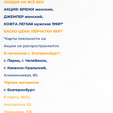
СКИДКА НА ВСЁ 65%!
АКЦИЯ: БРЮКИ женские,
ДЖЕМПЕР женский,
КОФТА ЛЕГКАЯ мужская 199₽!*
БАСКО-ЦЕНА: ПЕРЧАТКИ 99₽!*
*Карты лояльности на
Акции не распространяются.
В магазинах г. Екатеринбург*,
г. Пермь, г. Челябинск,
г. Каменск-Уральский,
Алюминиевая, 80.
*Кроме магазинов
г. Екатеринбург:
8 Марта, 185/5,
Амундсена, 65,
Малышева, 111б,