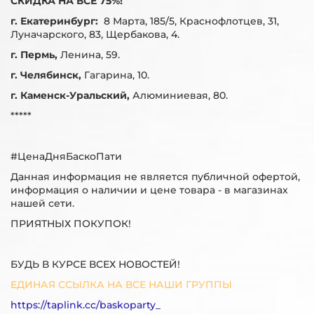
СКИДКА НА ВСЁ 75%!
г. Екатеринбург:
8 Марта, 185/5, Краснофлотцев, 31,
Луначарского, 83, Щербакова, 4.
г. Пермь,
Ленина, 59.
г. Челябинск,
Гагарина, 10.
г. Каменск-Уральский,
Алюминиевая, 80.
*****
#ЦенаДняБаскоПати
Данная информация не является публичной офертой,
информация о наличии и цене товара - в магазинах
нашей сети.
ПРИЯТНЫХ ПОКУПОК!
БУДЬ В КУРСЕ ВСЕХ НОВОСТЕЙ!
ЕДИНАЯ ССЫЛКА НА ВСЕ НАШИ ГРУППЫ
https://taplink.cc/baskoparty_