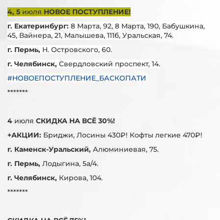
4, 5
июля
НОВОЕ ПОСТУПЛЕНИЕ!
г. Екатеринбург:
8 Марта, 92, 8 Марта, 190, Бабушкина,
45, Вайнера, 21, Малышева, 111б, Уральская, 74.
г. Пермь,
Н. Островского, 60.
г. Челябинск,
Свердловский проспект, 14.
#НОВОЕПОСТУПЛЕНИЕ_БАСКОПАТИ
*******
4
июля
СКИДКА НА ВСЁ 30%!
+АКЦИИ:
Бриджи, Лосины 430₽! Кофты легкие 470₽!
г. Каменск-Уральский,
Алюминиевая, 75.
г. Пермь,
Лодыгина, 5а/4.
г. Челябинск,
Кирова, 104.
*******