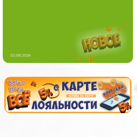
02.08.2026