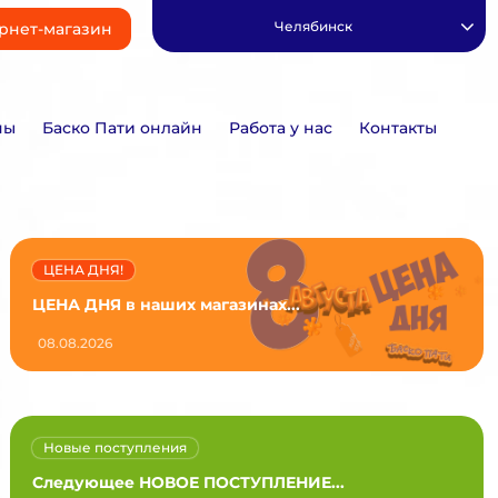
Челябинск
рнет-магазин
ны
Баско Пати онлайн
Работа у нас
Контакты
ЦЕНА ДНЯ!
ЦЕНА ДНЯ в наших магазинах...
08.08.2026
Новые поступления
Следующее НОВОЕ ПОСТУПЛЕНИЕ...