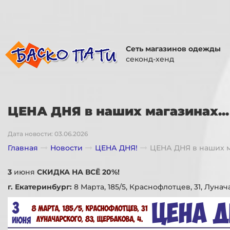
Сеть магазинов одежды
секонд-хенд
ЦЕНА ДНЯ в наших магазинах...
Дата новости: 03.06.2026
Главная
Новости
ЦЕНА ДНЯ!
ЦЕНА ДНЯ в наших ма
3
июня
СКИДКА НА ВСЁ 20%!
г. Екатеринбург:
8 Марта, 185/5, Краснофлотцев, 31, Лунач