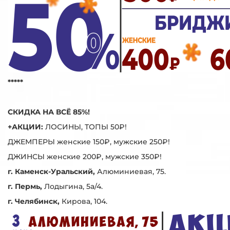
*****
СКИДКА НА ВСЁ 85%!
+АКЦИИ:
ЛОСИНЫ, ТОПЫ 50₽!
ДЖЕМПЕРЫ женские 150₽, мужские 250₽!
ДЖИНСЫ женские 200₽, мужские 350₽!
г. Каменск-Уральский,
Алюминиевая, 75.
г. Пермь,
Лодыгина, 5а/4.
г. Челябинск,
Кирова, 104.