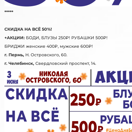
*****
СКИДКА НА ВСЁ 50%!
+АКЦИИ:
БОДИ, БЛУЗЫ 250₽! РУБАШКИ 500₽!
БРИДЖИ женские 400₽, мужские 600₽!
г. Пермь,
Н. Островского, 60.
г. Челябинск,
Свердловский проспект, 14.