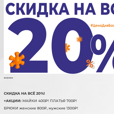
******
СКИДКА НА ВСЁ 20%!
+АКЦИИ:
МАЙКИ 400₽! ПЛАТЬЯ 700₽!
БРЮКИ женские 800₽, мужские 1300₽!