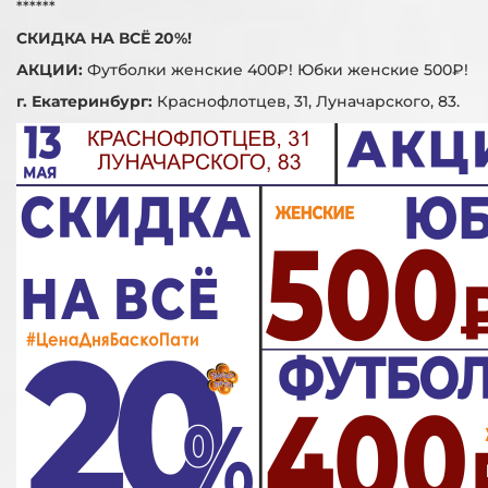
******
СКИДКА НА ВСЁ 20%!
АКЦИИ:
Футболки женские 400₽! Юбки женские 500₽!
г. Екатеринбург:
Краснофлотцев, 31, Луначарского, 83.