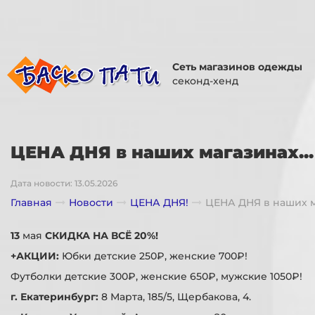
Сеть магазинов одежды
секонд-хенд
ЦЕНА ДНЯ в наших магазинах...
Дата новости: 13.05.2026
Главная
Новости
ЦЕНА ДНЯ!
ЦЕНА ДНЯ в наших ма
13
мая
СКИДКА НА ВСЁ 20%!
+АКЦИИ:
Юбки детские 250₽, женские 700₽!
Футболки детские 300₽, женские 650₽, мужские 1050₽!
г. Екатеринбург:
8 Марта, 185/5, Щербакова, 4.