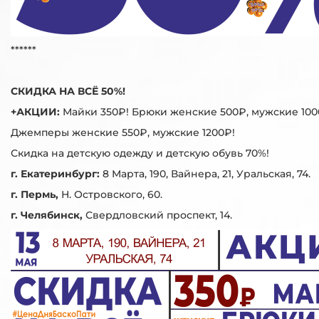
******
СКИДКА НА ВСЁ 50%!
+АКЦИИ:
Майки 350₽! Брюки женские 500₽, мужские 100
Джемперы женские 550₽, мужские 1200₽!
Скидка на детскую одежду и детскую обувь 70%!
г. Екатеринбург:
8 Марта, 190, Вайнера, 21, Уральская, 74.
г. Пермь,
Н. Островского, 60.
г. Челябинск,
Свердловский проспект, 14.