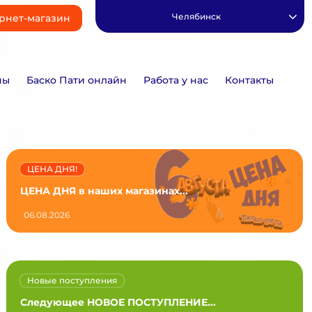
Челябинск
рнет-магазин
ны
Баско Пати онлайн
Работа у нас
Контакты
ЦЕНА ДНЯ!
ЦЕНА ДНЯ в наших магазинах...
06.08.2026
Новые поступления
Следующее НОВОЕ ПОСТУПЛЕНИЕ...