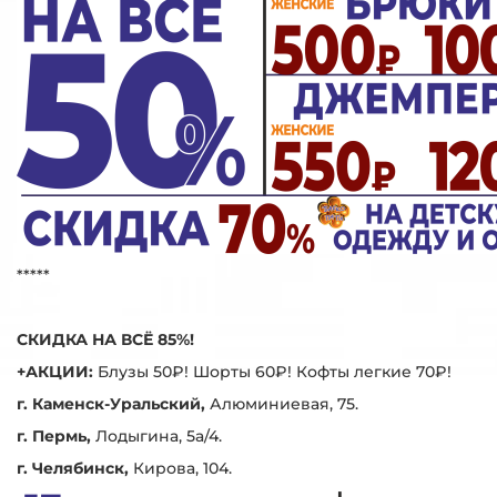
*****
СКИДКА НА ВСЁ 85%!
+АКЦИИ:
Блузы 50₽! Шорты 60₽! Кофты легкие 70₽!
г. Каменск-Уральский,
Алюминиевая, 75.
г. Пермь,
Лодыгина, 5а/4.
г. Челябинск,
Кирова, 104.