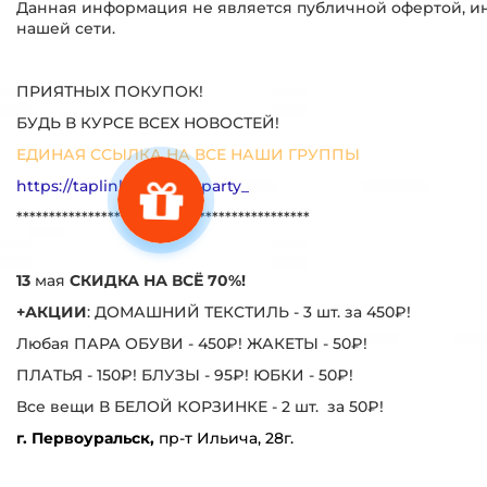
Данная информация не является публичной офертой, ин
нашей сети.
ПРИЯТНЫХ ПОКУПОК!
БУДЬ В КУРСЕ ВСЕХ НОВОСТЕЙ!
ЕДИНАЯ ССЫЛКА НА ВСЕ НАШИ ГРУППЫ
https://taplink.cc/baskoparty_
*********************************************
13
мая
СКИДКА НА ВСЁ 70%!
+АКЦИИ
: ДОМАШНИЙ ТЕКСТИЛЬ - 3 шт. за 450₽!
Любая ПАРА ОБУВИ - 450₽! ЖАКЕТЫ - 50₽!
ПЛАТЬЯ - 150₽! БЛУЗЫ - 95₽! ЮБКИ - 50₽!
Все вещи В БЕЛОЙ КОРЗИНКЕ - 2 шт. за 50₽!
г. Первоуральск,
пр-т Ильича, 28г.