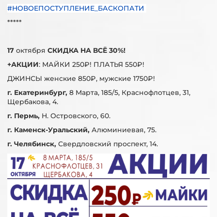
#НОВОЕПОСТУПЛЕНИЕ_БАСКОПАТИ
*****
17
октября
СКИДКА НА ВСЁ 30%!
+АКЦИИ
: МАЙКИ 250₽! ПЛАТЬЯ 550₽!
ДЖИНСЫ женские 850₽, мужские 1750₽!
г. Екатеринбург,
8 Марта, 185/5, Краснофлотцев, 31,
Щербакова, 4.
г. Пермь,
Н. Островского, 60.
г. Каменск-Уральский,
Алюминиевая, 75.
г. Челябинск,
Свердловский проспект, 14.