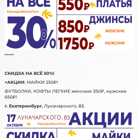
*****
СКИДКА НА ВСЁ 50%!
+АКЦИИ
: МАЙКИ 250₽!
ФУТБОЛКИ, КОФТЫ ЛЕГКИЕ женские 350₽, мужские
650₽!
г. Екатеринбург,
Луначарского, 83.