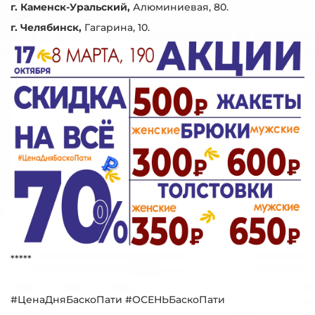
г. Каменск-Уральский,
Алюминиевая, 80.
г. Челябинск,
Гагарина, 10.
*****
#ЦенаДняБаскоПати #ОСЕНЬБаскоПати