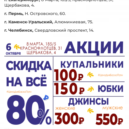
Щербакова, 4.
г. Пермь,
Н. Островского, 60.
г. Каменск-Уральский,
Алюминиевая, 75.
г. Челябинск,
Свердловский проспект, 14.