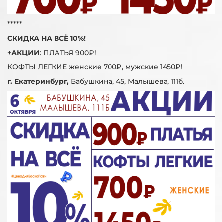
*****
СКИДКА НА ВСЁ 10%!
+АКЦИИ
: ПЛАТЬЯ 900₽!
КОФТЫ ЛЕГКИЕ женские 700₽, мужские 1450₽!
г. Екатеринбург,
Бабушкина, 45, Малышева, 111б.