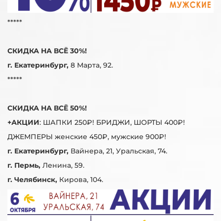
*****
СКИДКА НА ВСЁ 30%!
г. Екатеринбург,
8 Марта, 92.
*****
СКИДКА НА ВСЁ 50%!
+АКЦИИ
: ШАПКИ 250₽! БРИДЖИ, ШОРТЫ 400₽!
ДЖЕМПЕРЫ женские 450₽, мужские 900₽!
г. Екатеринбург,
Вайнера, 21, Уральская, 74.
г. Пермь,
Ленина, 59.
г. Челябинск,
Кирова, 104.