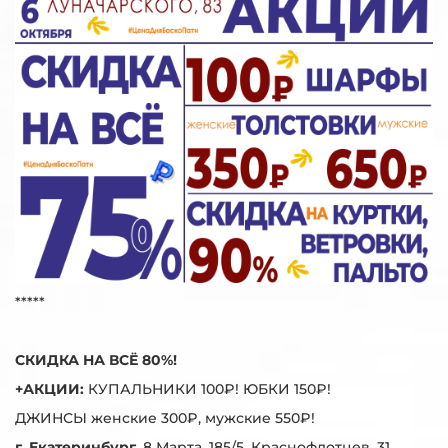
*****
СКИДКА НА ВСЁ 80%!
+АКЦИИ:
КУПАЛЬНИКИ 100₽! ЮБКИ 150₽!
ДЖИНСЫ женские 300₽, мужские 550₽!
г. Екатеринбург,
8 Марта, 185/5, Краснофлотцев, 31,