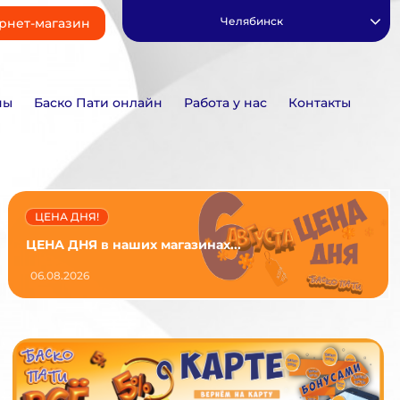
Челябинск
рнет-магазин
ны
Баско Пати онлайн
Работа у нас
Контакты
ЦЕНА ДНЯ!
ЦЕНА ДНЯ в наших магазинах...
06.08.2026