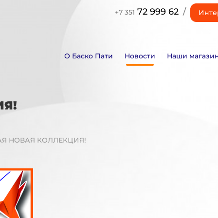
72 999 62
/
+7 351
Инте
О Баско Пати
Новости
Наши магази
Я!
Я НОВАЯ КОЛЛЕКЦИЯ!