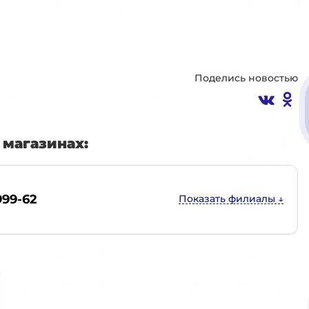
Поделись новостью
магазинах:
999-62