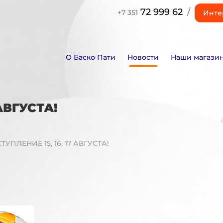
72 999 62
/
+7 351
Инте
О Баско Пати
Новости
Наши магази
АВГУСТА!
УПЛЕНИЕ 15, 16, 17 АВГУСТА!