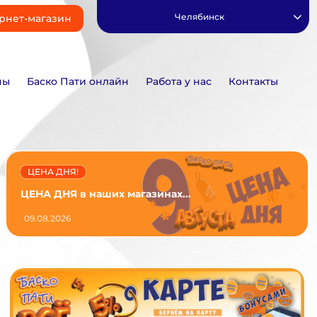
Челябинск
рнет-магазин
ны
Баско Пати онлайн
Работа у нас
Контакты
ЦЕНА ДНЯ!
ЦЕНА ДНЯ в наших магазинах...
09.08.2026