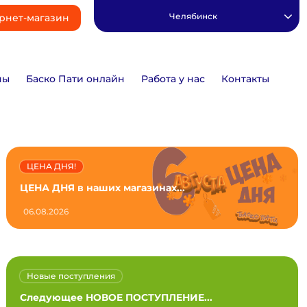
Челябинск
рнет-магазин
ны
Баско Пати онлайн
Работа у нас
Контакты
ЦЕНА ДНЯ!
ЦЕНА ДНЯ в наших магазинах...
06.08.2026
Новые поступления
Следующее НОВОЕ ПОСТУПЛЕНИЕ...