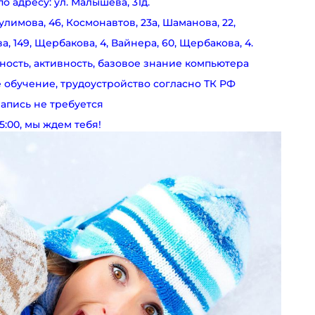
по адресу: ул. Малышева, 31д.
улимова, 46, Космонавтов, 23а, Шаманова, 22,
а, 149, Щербакова, 4, Вайнера, 60, Щербакова, 4.
ность, активность, базовое знание компьютера
 обучение, трудоустройство согласно ТК РФ
апись не требуется
5:00, мы ждем тебя!