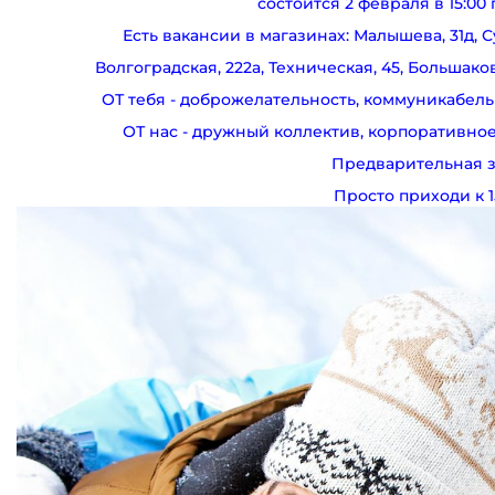
состоится 2 февраля в 15:00 
Есть вакансии в магазинах: Малышева, 31д, С
Волгоградская, 222а, Техническая, 45, Большаков
ОТ тебя - доброжелательность, коммуникабель
ОТ нас - дружный коллектив, корпоративное
Предварительная з
Просто приходи к 1