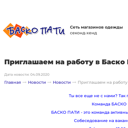
Сеть магазинов одежды
секонд-хенд
Приглашаем на работу в Баско 
Дата новости: 04.09.2020
Главная
Новости
Новости
Приглашаем на работу 
Ты все еще не с нами? Так
Команда БАСКО 
БАСКО ПАТИ - это команда активны
Собеседование на вак