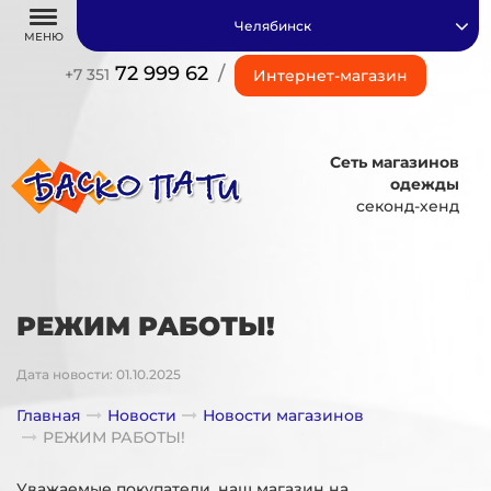
Челябинск
МЕНЮ
72 999 62
/
+7 351
Интернет-магазин
Сеть магазинов
одежды
секонд-хенд
РЕЖИМ РАБОТЫ!
Дата новости: 01.10.2025
Главная
Новости
Новости магазинов
РЕЖИМ РАБОТЫ!
Уважаемые покупатели, наш магазин на