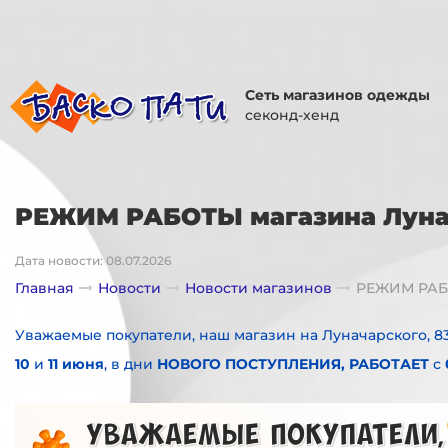
Сеть магазинов одежды
секонд-хенд
РЕЖИМ РАБОТЫ магазина Лунач
Дата новости: 08.07.2026
Главная
Новости
Новости магазинов
РЕЖИМ РАБО
Уважаемые покупатели, наш магазин на Луначарского, 8
10
и
11 июня
, в дни
НОВОГО ПОСТУПЛЕНИЯ,
РАБОТАЕТ
с