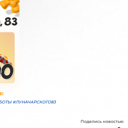
Е!
БОТЫ #ЛУНАЧАРСКОГО83
Поделись новостью