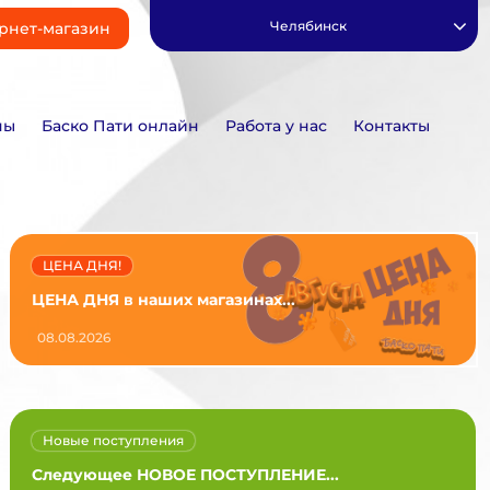
Челябинск
рнет-магазин
ны
Баско Пати онлайн
Работа у нас
Контакты
ЦЕНА ДНЯ!
ЦЕНА ДНЯ в наших магазинах...
08.08.2026
Новые поступления
Следующее НОВОЕ ПОСТУПЛЕНИЕ...