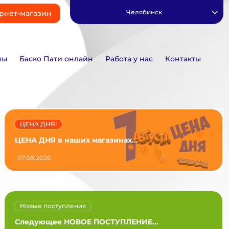
Челябинск
рнет-магазин
ны
Баско Пати онлайн
Работа у нас
Контакты
ЦЕНА ДНЯ!
ЦЕНА ДНЯ в наших магазинах...
07.08.2026
Новые поступления
Следующее НОВОЕ ПОСТУПЛЕНИЕ...