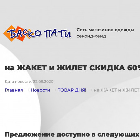
Сеть магазинов одежды
секонд-хенд
на ЖАКЕТ и ЖИЛЕТ СКИДКА 60
Дата новости: 22.09.2020
Главная
Новости
ТОВАР ДНЯ!
на ЖАКЕТ и ЖИЛЕ
Предложение доступно в следующих 