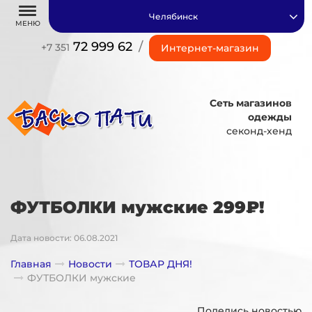
Челябинск
МЕНЮ
72 999 62
/
+7 351
Интернет-магазин
Сеть магазинов
одежды
секонд-хенд
ФУТБОЛКИ мужские 299₽!
Дата новости: 06.08.2021
Главная
Новости
ТОВАР ДНЯ!
ФУТБОЛКИ мужские
Поделись новостью