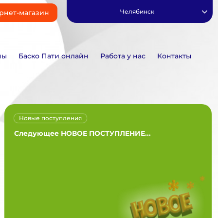
Челябинск
рнет-магазин
ны
Баско Пати онлайн
Работа у нас
Контакты
Новые поступления
Следующее НОВОЕ ПОСТУПЛЕНИЕ...