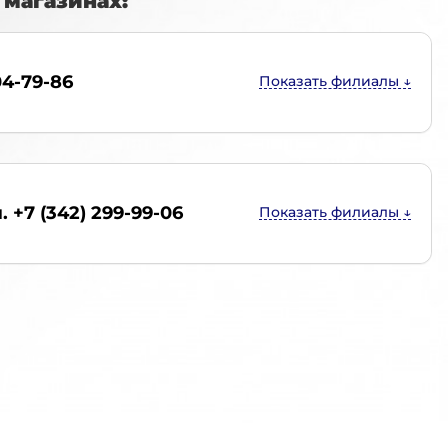
магазинах:
04-79-86
. +7 (342) 299-99-06