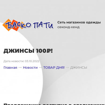
Сеть магазинов одежды
секонд-хенд
ДЖИНСЫ 100₽!
Дата новости: 03.10.2022
Главная
Новости
ТОВАР ДНЯ!
ДЖИНСЫ