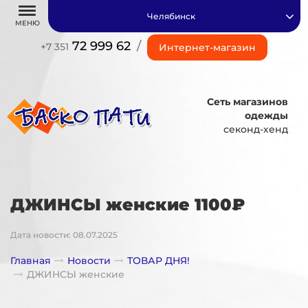
Челябинск
МЕНЮ
72 999 62
/
+7 351
Интернет-магазин
Сеть магазинов
одежды
секонд-хенд
ДЖИНСЫ женские 1100₽
Дата новости: 08.07.2025
Главная
Новости
ТОВАР ДНЯ!
ДЖИНСЫ женские