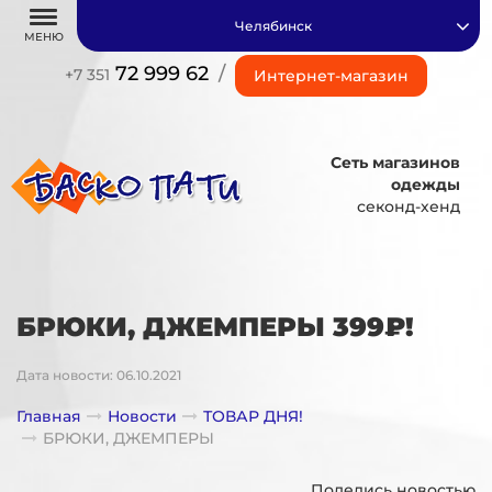
Челябинск
МЕНЮ
72 999 62
/
+7 351
Интернет-магазин
Сеть магазинов
одежды
секонд-хенд
БРЮКИ, ДЖЕМПЕРЫ 399₽!
Дата новости: 06.10.2021
Главная
Новости
ТОВАР ДНЯ!
БРЮКИ, ДЖЕМПЕРЫ
Поделись новостью