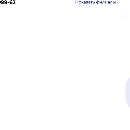
999-62