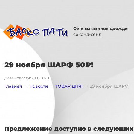
Сеть магазинов одежды
секонд-хенд
29 ноября ШАРФ 50₽!
Дата новости: 29.11.2020
Главная
Новости
ТОВАР ДНЯ!
29 ноября ШАРФ
Предложение доступно в следующих 