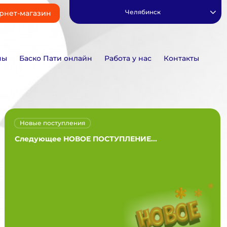
Челябинск
рнет-магазин
ны
Баско Пати онлайн
Работа у нас
Контакты
Новые поступления
Следующее НОВОЕ ПОСТУПЛЕНИЕ...