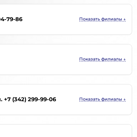
04-79-86
. +7 (342) 299-99-06