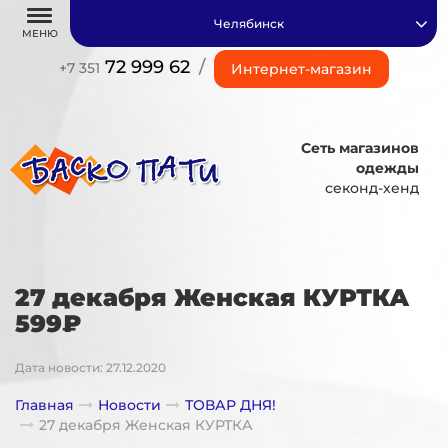
Челябинск
МЕНЮ
72 999 62
/
+7 351
Интернет-магазин
Сеть магазинов
одежды
секонд-хенд
27 декабря Женская КУРТКА
599₽
Дата новости: 27.12.2020
Главная
Новости
ТОВАР ДНЯ!
27 декабря Женская КУРТКА