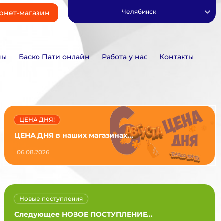
Челябинск
рнет-магазин
ны
Баско Пати онлайн
Работа у нас
Контакты
ЦЕНА ДНЯ!
ЦЕНА ДНЯ в наших магазинах...
06.08.2026
Новые поступления
Следующее НОВОЕ ПОСТУПЛЕНИЕ...