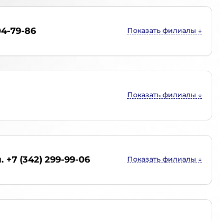
04-79-86
. +7 (342) 299-99-06