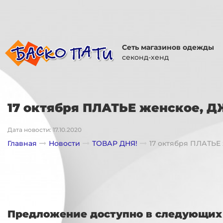
Сеть магазинов одежды
секонд-хенд
17 октября ПЛАТЬЕ женское, 
Дата новости: 17.10.2020
Главная
Новости
ТОВАР ДНЯ!
17 октября ПЛАТЬ
Предложение доступно в следующих 