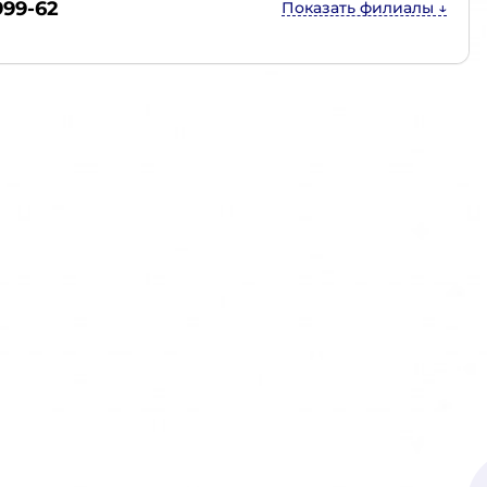
999-62