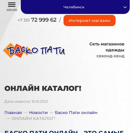
Челябинск
МЕНЮ
72 999 62
/
+7 351
Интернет-магазин
Сеть магазинов
одежды
секонд-хенд
ОНЛАЙН КАТАЛОГ!
Дата новости: 15.01.2021
Главная
Новости
Баско Пати онлайн
ОНЛАЙН КАТАЛОГ!