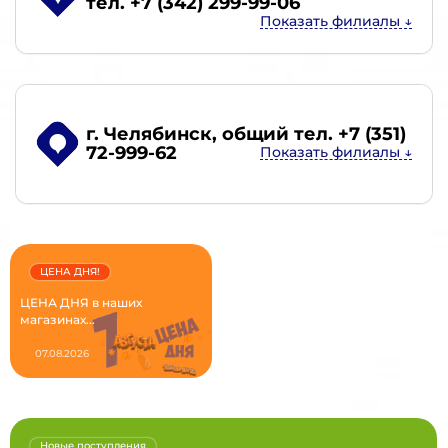
тел. +7 (342) 299-99-06
г. Челябинск
, общий тел. +7 (351)
72-999-62
ЦЕНА ДНЯ!
ЦЕНА ДНЯ в наших
магазинах...
07.08.2026
Новые поступления