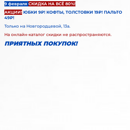
9 февраля
СКИДКА НА ВСЁ 80%!
АКЦИИ!
ЮБКИ 9₽! КОФТЫ, ТОЛСТОВКИ 19₽! ПАЛЬТО
49₽!
Только на Новгородцевой, 13а.
На онлайн-каталог скидки не распространяются.
ПРИЯТНЫХ ПОКУПОК!