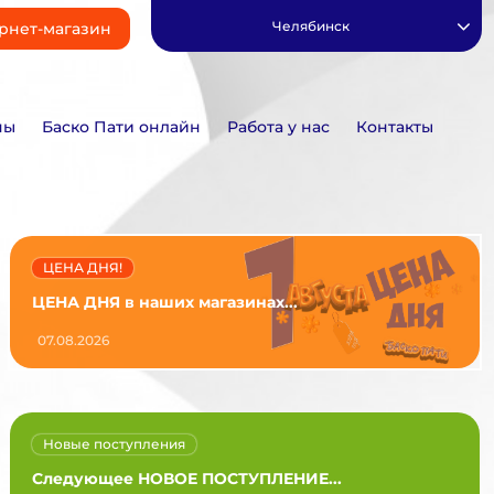
Челябинск
рнет-магазин
ны
Баско Пати онлайн
Работа у нас
Контакты
ЦЕНА ДНЯ!
ЦЕНА ДНЯ в наших магазинах...
07.08.2026
Новые поступления
Следующее НОВОЕ ПОСТУПЛЕНИЕ...