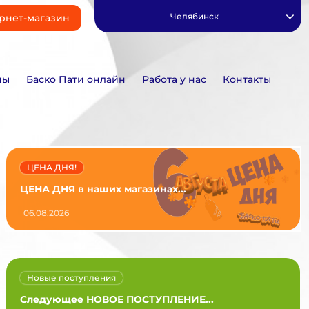
Челябинск
рнет-магазин
ны
Баско Пати онлайн
Работа у нас
Контакты
ЦЕНА ДНЯ!
ЦЕНА ДНЯ в наших магазинах...
06.08.2026
Новые поступления
Следующее НОВОЕ ПОСТУПЛЕНИЕ...