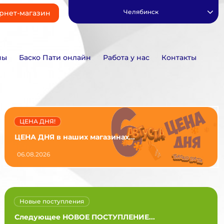
Челябинск
рнет-магазин
ны
Баско Пати онлайн
Работа у нас
Контакты
ЦЕНА ДНЯ!
ЦЕНА ДНЯ в наших магазинах...
06.08.2026
Новые поступления
Следующее НОВОЕ ПОСТУПЛЕНИЕ...