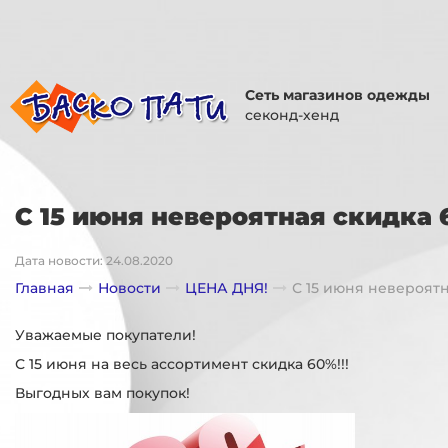
Сеть магазинов одежды
секонд-хенд
С 15 июня невероятная скидка 
Дата новости: 24.08.2020
Главная
Новости
ЦЕНА ДНЯ!
С 15 июня невероятн
Уважаемые покупатели!
С 15 июня на весь ассортимент скидка 60%!!!
Выгодных вам покупок!