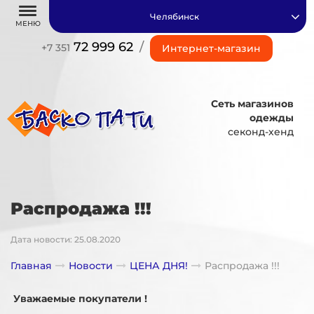
Челябинск
МЕНЮ
72 999 62
/
+7 351
Интернет-магазин
Сеть магазинов
одежды
секонд-хенд
Распродажа !!!
Дата новости: 25.08.2020
Главная
Новости
ЦЕНА ДНЯ!
Распродажа !!!
Уважаемые покупатели !