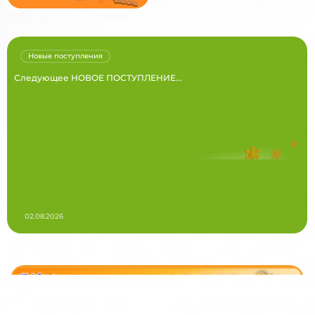
Новые поступления
Следующее НОВОЕ ПОСТУПЛЕНИЕ...
02.08.2026