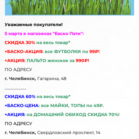
Уважаемые покупатели!
5 марта в магазинах "Баско Пати":
СКИДКА 30%
на весь товар*
+БАСКО-АКЦИЯ:
все ФУТБОЛКИ по
99₽!
+АКЦИЯ:
ПАЛЬТО женское за
990₽!
ПО АДРЕСУ
г. Челябинск,
Гагарина, 48
__________
СКИДКА 60%
на весь товар*
+БАСКО-ЦЕНА
:
все МАЙКИ, ТОПЫ по 49₽.
+АКЦИЯ:
на ДОМАШНИЙ ОБИХОД СКИДКА 70%!
ПО АДРЕСУ
г. Челябинск,
Свердловский проспект, 14