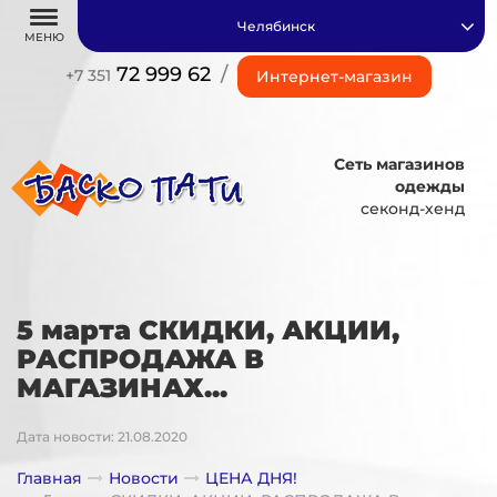
Челябинск
МЕНЮ
72 999 62
/
+7 351
Интернет-магазин
Сеть магазинов
одежды
секонд-хенд
5 марта СКИДКИ, АКЦИИ,
РАСПРОДАЖА В
МАГАЗИНАХ...
Дата новости: 21.08.2020
Главная
Новости
ЦЕНА ДНЯ!