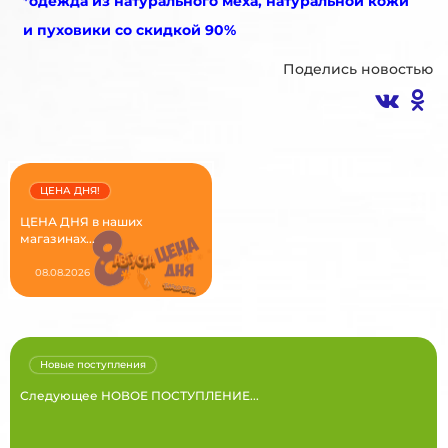
*одежда из натурального меха, натуральной кожи
и пуховики со скидкой 90%
Поделись новостью
ЦЕНА ДНЯ!
ЦЕНА ДНЯ в наших
магазинах...
08.08.2026
Новые поступления
Следующее НОВОЕ ПОСТУПЛЕНИЕ...