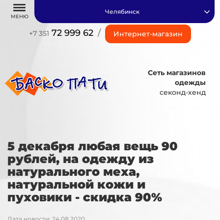
Челябинск
МЕНЮ
72 999 62
/
+7 351
Интернет-магазин
Сеть магазинов
одежды
секонд-хенд
5 декабря любая вещь 90
рублей, на одежду из
натурального меха,
натуральной кожи и
пуховики - скидка 90%
Дата новости: 24.08.2020