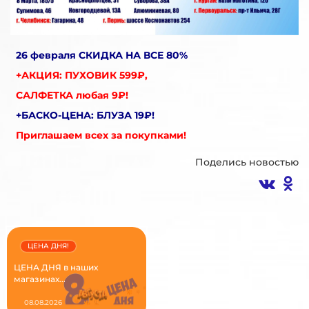
26 февраля СКИДКА НА ВСЕ 80%
+АКЦИЯ: ПУХОВИК 599₽,
САЛФЕТКА любая 9₽!
+БАСКО-ЦЕНА: БЛУЗА 19₽!
Приглашаем всех за покупками!
Поделись новостью
ЦЕНА ДНЯ!
ЦЕНА ДНЯ в наших
магазинах...
08.08.2026