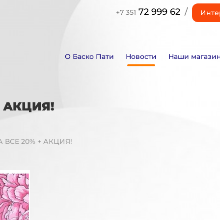
72 999 62
/
+7 351
Инте
О Баско Пати
Новости
Наши магази
 АКЦИЯ!
 ВСЕ 20% + АКЦИЯ!