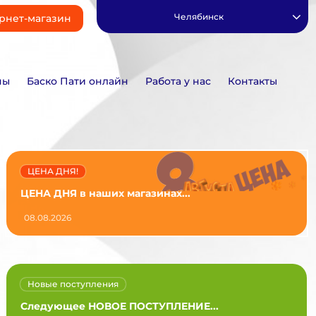
Челябинск
рнет-магазин
ны
Баско Пати онлайн
Работа у нас
Контакты
ЦЕНА ДНЯ!
ЦЕНА ДНЯ в наших магазинах...
08.08.2026
Новые поступления
Следующее НОВОЕ ПОСТУПЛЕНИЕ...