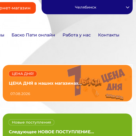
Челябинск
рнет-магазин
ны
Баско Пати онлайн
Работа у нас
Контакты
ЦЕНА ДНЯ!
ЦЕНА ДНЯ в наших магазинах...
07.08.2026
Новые поступления
Следующее НОВОЕ ПОСТУПЛЕНИЕ...