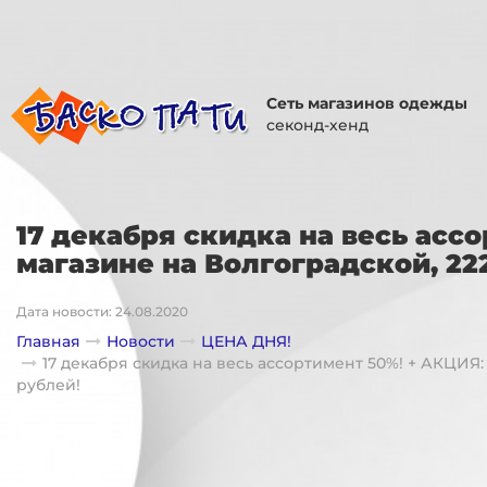
Сеть магазинов одежды
секонд-хенд
17 декабря скидка на весь асс
магазине на Волгоградской, 22
Дата новости: 24.08.2020
Главная
Новости
ЦЕНА ДНЯ!
17 декабря скидка на весь ассортимент 50%! + АКЦИЯ:
рублей!