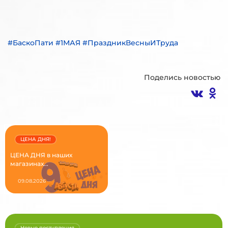
#БаскоПати #1МАЯ #ПраздникВесныИТруда
Поделись новостью
ЦЕНА ДНЯ!
ЦЕНА ДНЯ в наших
магазинах...
09.08.2026
Новые поступления