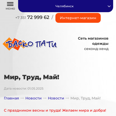
Челябинск
МЕНЮ
72 999 62
/
+7 351
Интернет-магазин
Сеть магазинов
одежды
секонд-хенд
Мир, Труд, Май!
Дата новости: 01.05.2025
Главная
Новости
Новости
Мир, Труд, Май!
С праздником весны и труда! Желаем мира и добра!