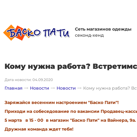
Сеть магазинов одежды
секонд-хенд
Кому нужна работа? Встретимс
Дата новости: 04.09.2020
Главная
Новости
Новости
Кому нужна работа? Вс
Заряжайся весенним настроением "Баско Пати"!
Приходи на собеседование по вакансии Продавец-кас
5 марта в 15 - 00 в магазин "Баско Пати" на Вайнера, 9а.
Дружная команда ждет тебя!