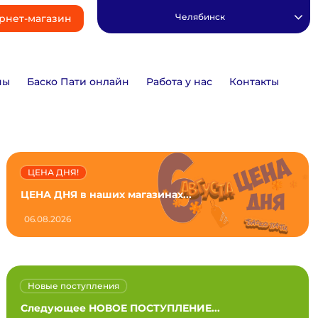
Челябинск
рнет-магазин
ны
Баско Пати онлайн
Работа у нас
Контакты
ЦЕНА ДНЯ!
ЦЕНА ДНЯ в наших магазинах...
06.08.2026
Новые поступления
Следующее НОВОЕ ПОСТУПЛЕНИЕ...