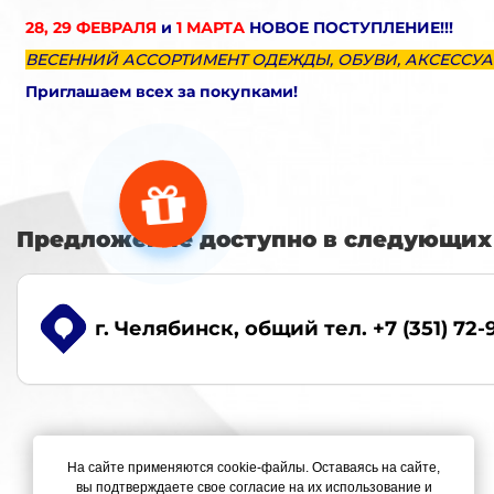
28, 29 ФЕВРАЛЯ
и
1 МАРТА
НОВОЕ ПОСТУПЛЕНИЕ!!!
ВЕСЕННИЙ АССОРТИМЕНТ ОДЕЖДЫ, ОБУВИ, АКСЕССУАР
Приглашаем всех за покупками!
Предложение доступно в следующих 
г. Челябинск
, общий тел. +7 (351) 72-
На сайте применяются cookie-файлы. Оставаясь на сайте,
вы подтверждаете свое согласие на их использование и