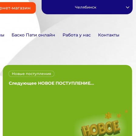
Челябинск
рнет-магазин
ны
Баско Пати онлайн
Работа у нас
Контакты
Новые поступления
Следующее НОВОЕ ПОСТУПЛЕНИЕ...