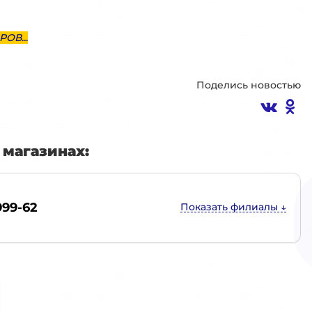
ОВ...
Поделись новостью
магазинах:
999-62