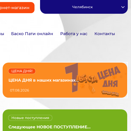
Челябинск
рнет-магазин
ны
Баско Пати онлайн
Работа у нас
Контакты
ЦЕНА ДНЯ!
ЦЕНА ДНЯ в наших магазинах...
07.08.2026
Новые поступления
Следующее НОВОЕ ПОСТУПЛЕНИЕ...