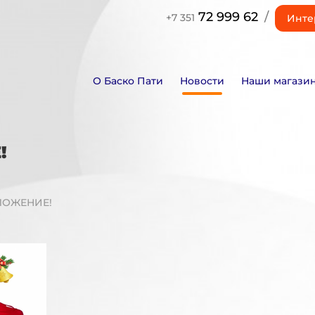
72 999 62
/
+7 351
Инте
О Баско Пати
Новости
Наши магази
!
ЛОЖЕНИЕ!