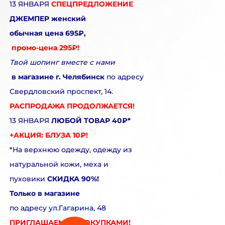
13 ЯНВАРЯ
СПЕЦПРЕДЛОЖЕНИЕ
ДЖЕМПЕР женский
обычная цена 695₽,
промо-цена 295₽!
Твой шопинг вместе с нами
в магазине г. Челябинск
по адресу
Свердловский проспект, 14.
РАСПРОДАЖА ПРОДОЛЖАЕТСЯ!
13 ЯНВАРЯ
ЛЮБОЙ ТОВАР 40₽*
+АКЦИЯ: БЛУЗА 10₽!
*На верхнюю одежду, одежду из
натуральной кожи, меха и
пуховики
СКИДКА 90%!
Только в магазине
по адресу ул.Гагарина, 48
ПРИГЛАШАЕМ ЗА ПОКУПКАМИ!