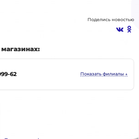
Поделись новостью
магазинах:
999-62