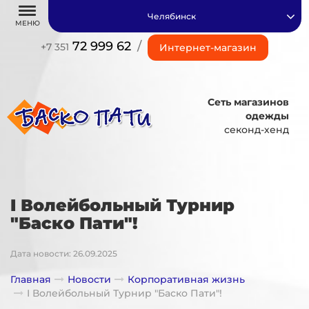
Челябинск
МЕНЮ
72 999 62
/
+7 351
Интернет-магазин
Сеть магазинов
одежды
секонд-хенд
I Волейбольный Турнир
"Баско Пати"!
Дата новости: 26.09.2025
Главная
Новости
Корпоративная жизнь
I Волейбольный Турнир "Баско Пати"!