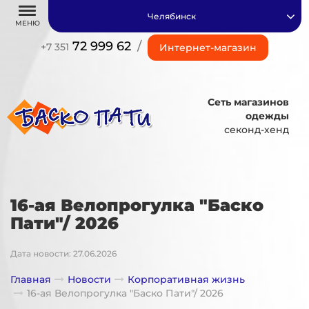
Челябинск
МЕНЮ
72 999 62
/
+7 351
Интернет-магазин
Сеть магазинов
одежды
секонд-хенд
16-ая Велопрогулка "Баско
Пати"/ 2026
Дата новости: 27.06.2026
Главная
Новости
Корпоративная жизнь
16-ая Велопрогулка "Баско Пати"/ 2026