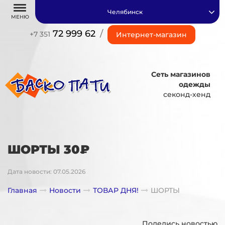
Челябинск
МЕНЮ
72 999 62
/
+7 351
Интернет-магазин
Сеть магазинов
одежды
секонд-хенд
ШОРТЫ 30₽
Дата новости: 07.05.2026
Главная
Новости
ТОВАР ДНЯ!
ШОРТЫ
Поделись новостью